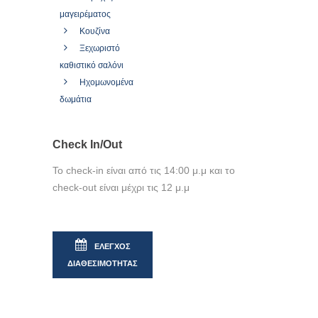
μαγειρέματος
Κουζίνα
Ξεχωριστό
καθιστικό σαλόνι
Ηχομωνομένα
δωμάτια
Check In/Out
Το check-in είναι από τις 14:00 μ.μ και το
check-out είναι μέχρι τις 12 μ.μ
ΕΛΕΓΧΟΣ
ΔΙΑΘΕΣΙΜΟΤΗΤΑΣ