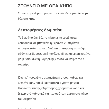
ΣΤΟΥΝΤΙΟ ΜΕ ΘΕΑ ΚΗΠΟ
Στούντιο με κλιματισμό, το οποίο διαθέτει μπαλκόνι με
θέα στο κήπο.
Λεπτομέρειες Δωματίου
Το δωμάτιο έχει θέα το κήπο με τα ευωδιαστά
λουλούδια και μπαλκόνι ή βεράντα 20 περίπου
τετραγωνικών μέτρων. Διαθέτει τηλεόραση επίπεδης
οθόνης με δορυφορικά κανάλια, ιδιωτική μικρή κουζίνα
με ψυγείο, σκεύη μαγειρικής / πιάτα και καφετιέρα /
τσαγιέρα.
Ιδιωτική τουαλέτα με μπανιέρα ή ντους, καθώς και
δωρεάν καλλυντικά και πιστολάκι για τα μαλλιά.
Παρέχεται επίσης κλιματισμός, χρηματοκιβώτιο και
ξεχωριστό καθιστικό για περισσότερη άνεση στο χώρο
του δωματίου.