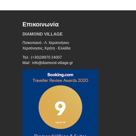
Επικοινωνία
DIAMOND VILLAGE
Πισκοπιανό - Λ. Χερσονήσου
Χερσόνησος, Κρήτη - Ελλάδα
Τηλ : (+30)28970 24007
Mail : info@diamond-village.gr