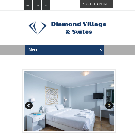
ΚΡΑΤΗΣΗ ONLINE
GR
EN
NL