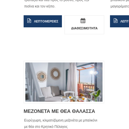
τραπέζια και θέα προς το βουνό, προς την
μπαλκόνι με
πισίνα και τον κήπο.
μαγειρέματο
ΛΕΠΤΟΜΕΡΕΙΕΣ
ΛΕΠΤ
ΔΙΑΘΕΣΙΜΟΤΗΤΑ
ΜΕΖΟΝΕΤΑ ΜΕ ΘΕΑ ΘΑΛΑΣΣΑ
Ευρύχωρη, κλιματιζόμενη μεζονέτα με μπαλκόνι
με θέα στο Κρητικό Πέλαγος