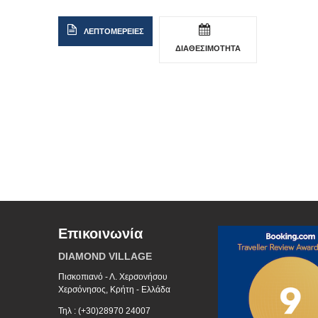
ΛΕΠΤΟΜΕΡΕΙΕΣ
ΔΙΑΘΕΣΙΜΟΤΗΤΑ
Επικοινωνία
DIAMOND VILLAGE
Πισκοπιανό - Λ. Χερσονήσου
Χερσόνησος, Κρήτη - Ελλάδα
Τηλ : (+30)28970 24007