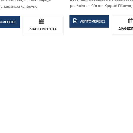
 θέα θάλασσα, κουζίνα / παροχές
μπαλκόνι και θέα στο Κρητικό Πέλαγος
ς, καφετιέρα και ψυγείο
ΛΕΠΤΟΜΕΡΕΙΕΣ
ΟΜΕΡΕΙΕΣ
ΔΙΑΘΕΣ
ΔΙΑΘΕΣΙΜΟΤΗΤΑ