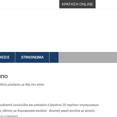
ΚΡΑΤΗΣΗ ONLINE
ΗΣΕΙΣ
ΕΠΙΚΟΙΝΩΝΙΑ
ΗΠΟ
αθέτει μπαλκόνι με θέα στο κήπο.
 ευωδιαστά λουλούδια και μπαλκόνι ή βεράντα 20 περίπου τετραγωνικών
ς οθόνης με δορυφορικά κανάλια, ιδιωτική μικρή κουζίνα με ψυγείο,
ρα / τσαγιέρα.