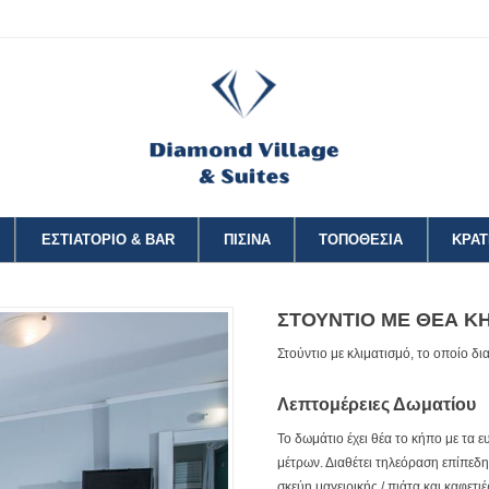
ΕΣΤΙΑΤΟΡΙΟ & BAR
ΠΙΣΙΝΑ
ΤΟΠΟΘΕΣΙΑ
ΚΡΑΤ
ΣΤΟΥΝΤΙΟ ΜΕ ΘΕΑ Κ
Στούντιο με κλιματισμό, το οποίο δι
Λεπτομέρειες Δωματίου
Το δωμάτιο έχει θέα το κήπο με τα
μέτρων. Διαθέτει τηλεόραση επίπεδη
σκεύη μαγειρικής / πιάτα και καφετιέ