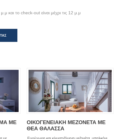
μ.μ και το check-out είναι μέχρι τις 12 μ.μ
ΗΤΑΣ
ΣΜΑ ΜΕ
ΟΙΚΟΓΕΝΕΙΑΚΗ ΜΕΖΟΝΕΤΑ ΜΕ
ΘΕΑ ΘΑΛΑΣΣΑ
α με
Ευρύχωρη και κλιματιζόμενη μεζονέτα, μπαλκόνι