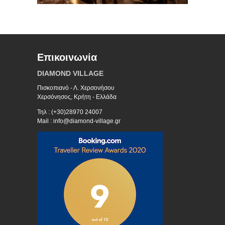
Επικοινωνία
DIAMOND VILLAGE
Πισκοπιανό - Λ. Χερσονήσου
Χερσόνησος, Κρήτη - Ελλάδα
Τηλ : (+30)28970 24007
Mail : info@diamond-village.gr