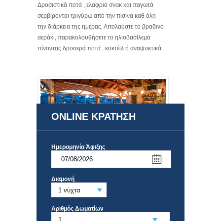
Δροσιστικά ποτά , ελαφριά σνακ και παγωτά
σερβίρονται τριγύρω από την πισίνα καθ όλη
την διάρκεια της ημέρας. Απολαύστε το βραδινό
αεράκι, παρακολουθήσετε το ηλιοβασίλεμα
πίνοντας δροσερά ποτά , κοκτέιλ ή αναψυκτικά .
ONLINE ΚΡΑΤΗΣΗ
Ημερομηνία Άφιξης
Διαμονή
Αριθμός Δωματίων