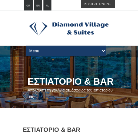
ΚΡΑΤΗΣΗ ONLINE
GR
EN
NL
ΕΣΤΙΑΤΟΡΙΟ & BAR
Απολαύστε τη γαλήνια ατμόσφαιρα του εστιατορίου
μας
ΕΣΤΙΑΤΟΡΙΟ & BAR