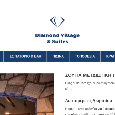
ΕΣΤΙΑΤΟΡΙΟ & BAR
ΠΙΣΙΝΑ
ΤΟΠΟΘΕΣΙΑ
ΚΡΑΤ
ΣΟΥΙΤΑ ΜΕ ΙΔΙΩΤΙΚΗ 
Όλες οι σουίτες έχουν ιδιωτική πισί
κήπο.
Λεπτομέρειες Δωματίου
Η σουίτα είναι μεζονέτα για 2 άτομα
κοιμηθεί σε κρεβάτι - καναπέ για 50,