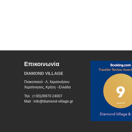
Επικοινωνία
DIAMOND VILLAGE
Πισκοπιανό - Λ. Χερσονήσου
Χερσόνησος, Κρήτη - Ελλάδα
Τηλ : (+30)28970 24007
Mail : info@diamond-village.gr