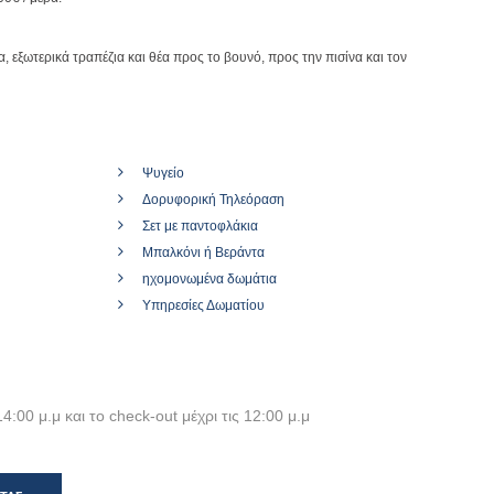
να, εξωτερικά τραπέζια και θέα προς το βουνό, προς την πισίνα και τον
Ψυγείο
Δορυφορική Τηλεόραση
Σετ με παντοφλάκια
Μπαλκόνι ή Βεράντα
ηχομονωμένα δωμάτια
Υπηρεσίες Δωματίου
14:00 μ.μ και το check-out μέχρι τις 12:00 μ.μ