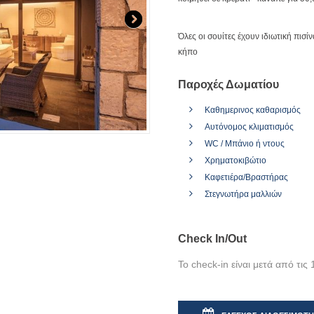
Όλες οι σουίτες έχουν ιδιωτική πισί
κήπο
Παροχές Δωματίου
Καθημερινος καθαρισμός
Αυτόνομος κλιματισμός
WC / Μπάνιο ή ντους
Χρηματοκιβώτιο
Καφετιέρα/Βραστήρας
Στεγνωτήρα μαλλιών
Check In/Out
Το check-in είναι μετά από τις 